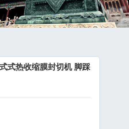
过式式热收缩膜封切机 脚踩