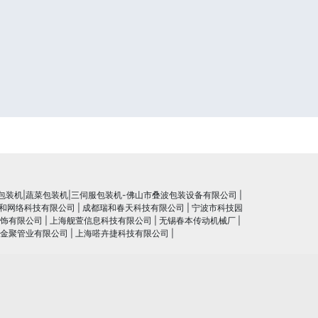
包装机|蔬菜包装机|三伺服包装机-佛山市叠波包装设备有限公司
|
和网络科技有限公司
|
成都瑞和春天科技有限公司
|
宁波市科技园
饰有限公司
|
上海舰萱信息科技有限公司
|
无锡春本传动机械厂
|
金聚管业有限公司
|
上海嗒卉捷科技有限公司
|