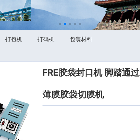
打包机
打码机
包装材料
FRE胶袋封口机 脚踏通
薄膜胶袋切膜机