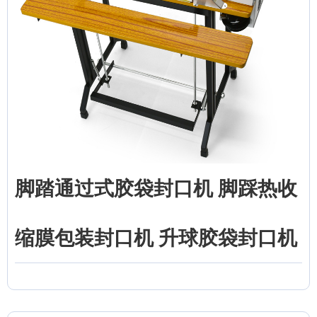
脚踏通过式胶袋封口机 脚踩热收
缩膜包装封口机 升球胶袋封口机