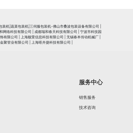
包装机|蔬菜包装机|三伺服包装机-佛山市叠波包装设备有限公司
|
和网络科技有限公司
|
成都瑞和春天科技有限公司
|
宁波市科技园
饰有限公司
|
上海舰萱信息科技有限公司
|
无锡春本传动机械厂
|
金聚管业有限公司
|
上海嗒卉捷科技有限公司
|
服务中心
销售服务
技术咨询