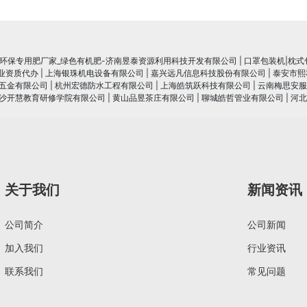
_环保专用肥厂家_绿色有机肥-济南昱泰资源利用科技开发有限公司
|
口罩包装机|枕式
行业资质代办
|
上海银珠机电设备有限公司
|
嘉兴远凡信息科技股份有限公司
|
泰安市熙
五金有限公司
|
杭州宏德防水工程有限公司
|
上海皓筑跃科技有限公司
|
云南梅思安服
沙开慧教育研修学院有限公司
|
黄山品昱茶庄有限公司
|
聊城皓哲管业有限公司
|
河北
关于我们
新闻资讯
公司简介
公司新闻
加入我们
行业资讯
联系我们
常见问题