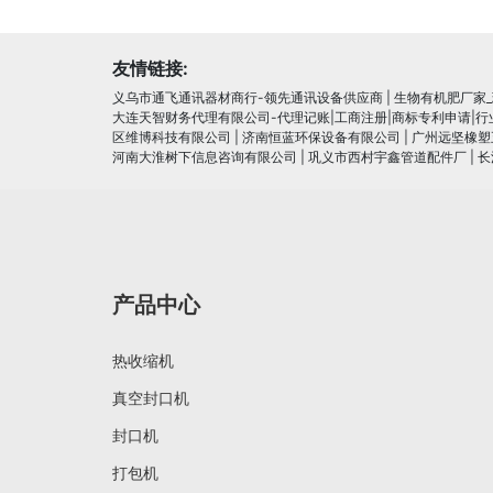
友情链接:
义乌市通飞通讯器材商行-领先通讯设备供应商
|
生物有机肥厂家
大连天智财务代理有限公司-代理记账|工商注册|商标专利申请|
区维博科技有限公司
|
济南恒蓝环保设备有限公司
|
广州远坚橡塑
河南大淮树下信息咨询有限公司
|
巩义市西村宇鑫管道配件厂
|
长
产品中心
热收缩机
真空封口机
封口机
打包机