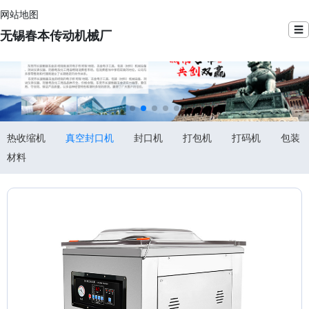
网站地图
☰
无锡春本传动机械厂
热收缩机
真空封口机
封口机
打包机
打码机
包装
材料