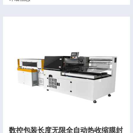
数控包装长度无限全自动热收缩膜封