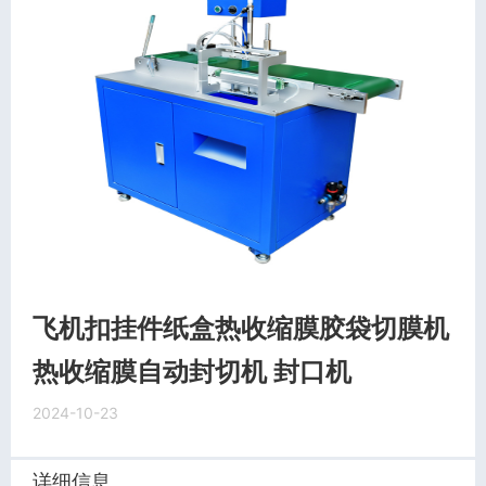
飞机扣挂件纸盒热收缩膜胶袋切膜机
热收缩膜自动封切机 封口机
2024-10-23
详细信息