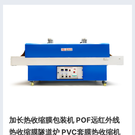
加长热收缩膜包装机 POF远红外线
热收缩膜隧道炉 PVC套膜热收缩机