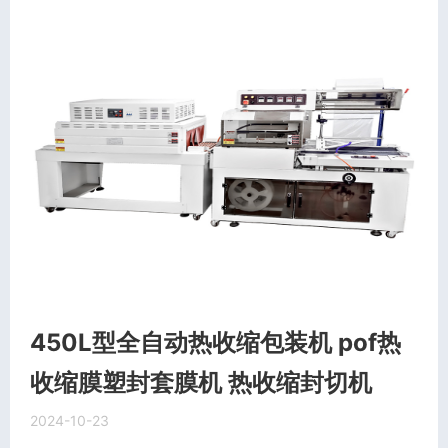
450L型全自动热收缩包装机 pof热
收缩膜塑封套膜机 热收缩封切机
2024-10-23