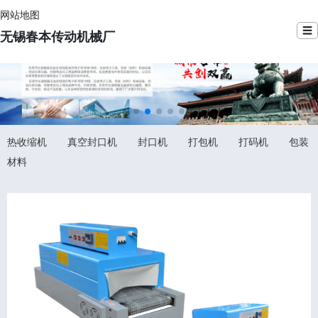
网站地图
☰
无锡春本传动机械厂
热收缩机
真空封口机
封口机
打包机
打码机
包装
材料