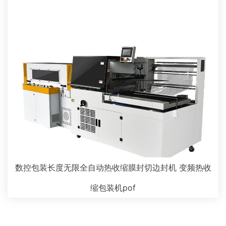
数控包装长度无限全自动热收缩膜封切边封机 变频热收
缩包装机pof