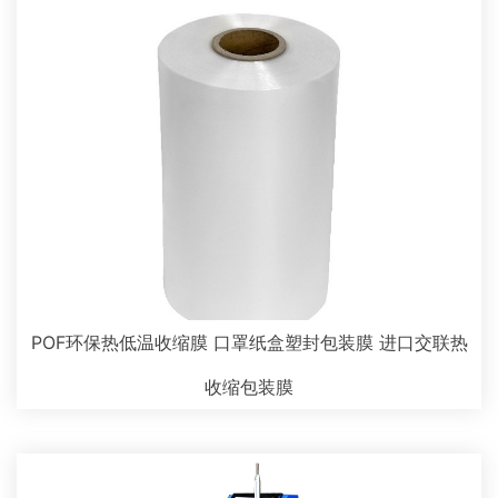
POF环保热低温收缩膜 口罩纸盒塑封包装膜 进口交联热
收缩包装膜