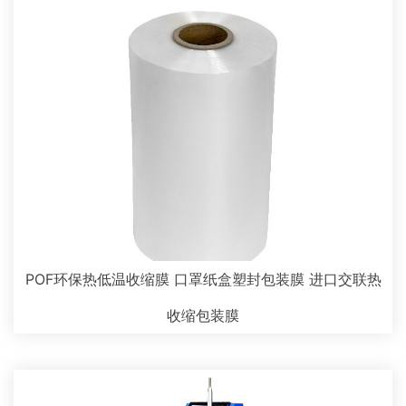
POF环保热低温收缩膜 口罩纸盒塑封包装膜 进口交联热
收缩包装膜