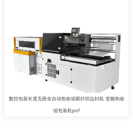
数控包装长度无限全自动热收缩膜封切边封机 变频热收
缩包装机pof