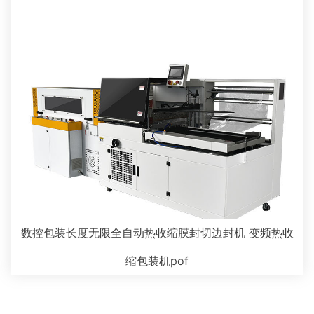
数控包装长度无限全自动热收缩膜封切边封机 变频热收
缩包装机pof