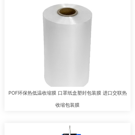
POF环保热低温收缩膜 口罩纸盒塑封包装膜 进口交联热
收缩包装膜